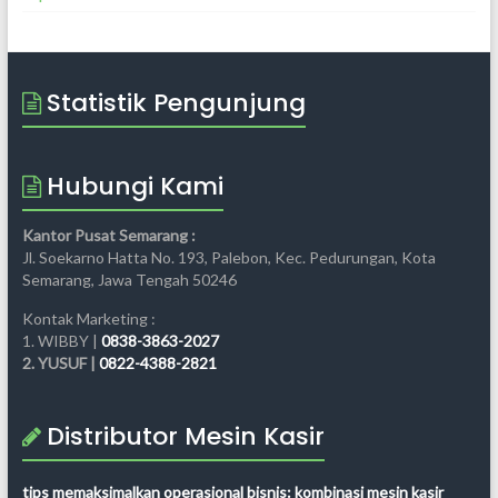
Statistik Pengunjung
Hubungi Kami
Kantor Pusat Semarang :
Jl. Soekarno Hatta No. 193, Palebon, Kec. Pedurungan, Kota
Semarang, Jawa Tengah 50246
Kontak Marketing :
1. WIBBY |
0838-3863-2027
2. YUSUF |
0822-4388-2821
Distributor Mesin Kasir
tips memaksimalkan operasional bisnis: kombinasi mesin kasir