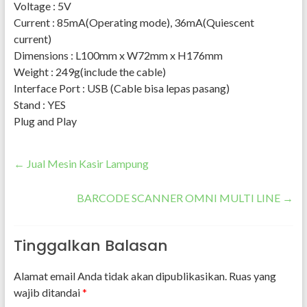
Voltage : 5V
Current : 85mA(Operating mode), 36mA(Quiescent
current)
Dimensions : L100mm x W72mm x H176mm
Weight : 249g(include the cable)
Interface Port : USB (Cable bisa lepas pasang)
Stand : YES
Plug and Play
←
Jual Mesin Kasir Lampung
BARCODE SCANNER OMNI MULTI LINE
→
Tinggalkan Balasan
Alamat email Anda tidak akan dipublikasikan.
Ruas yang
wajib ditandai
*