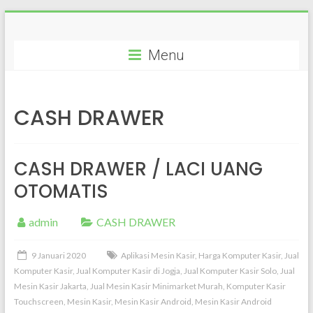
Skip
7
to
content
Menu
MEDIA
Mesin
CASH DRAWER
Kasir
Mini
Market
Konsultan
CASH DRAWER / LACI UANG
OTOMATIS
admin
CASH DRAWER
9 Januari 2020
Aplikasi Mesin Kasir
,
Harga Komputer Kasir
,
Jual
Komputer Kasir
,
Jual Komputer Kasir di Jogja
,
Jual Komputer Kasir Solo
,
Jual
Mesin Kasir Jakarta
,
Jual Mesin Kasir Minimarket Murah
,
Komputer Kasir
Touchscreen
,
Mesin Kasir
,
Mesin Kasir Android
,
Mesin Kasir Android