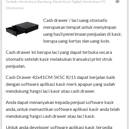
Terbaik
,
Mesin Kasir Bandung
,
Mesin Kasir Digital
,
Mesin Kasir PC
0 Komentar
Cash drawer / laci uang otomatis
merupakan tempat untuk menyimpan
uang hasil penerimaan penjualan di kasir,
berupa uang kertas dan uang koin.
Cash drawer ini berupa laci yang dapat terbuka secara
otomatis setelah kasir melakukan transaksi print struk
penjualan.
Cash Drawer 42x41CM 5K5C RJ11 dapat berjalan baik
dengan software aplikasi kasir merk apapun yang sudah
mendukung fungsi laci kasir atau cash drawer.
Anda dapat menanyakan kepada penjual software kasir
anda, untuk memastikan software aplikasi kasir anda telah
mendukung fungsi cash drawer atau laci kasir.
Untuk anda developer software aplikasi kasir, tersedia