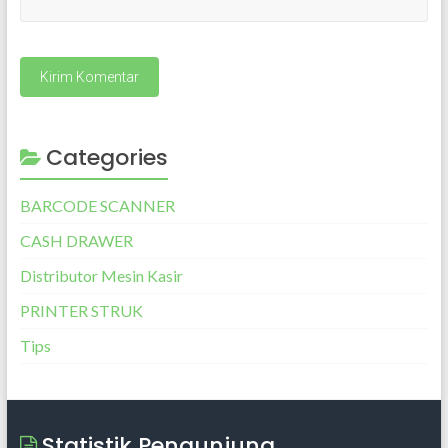
Categories
BARCODE SCANNER
CASH DRAWER
Distributor Mesin Kasir
PRINTER STRUK
Tips
Statistik Pengunjung