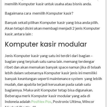
memilih Komputer kasir untuk usaha atau bisnis anda.
Bagaimana cara memilih Komputer kasir?
Banyak sekali pilihan Komputer kasir yang bisa anda pilih.
Akan tetapi disini akan membagi menjadi 2 jenis Komputer
kasir, antara lain :
Komputer kasir modular
Jenis Komputer kasir yang satu ini terdiri dari bagian –
bagian yang terpisah satu sama lain. memang terdengar
ribet dan akan memakan banyak space namun jika di telaah
lebih dalam sebenarnya Komputer kasir jenis ini memiliki
banyak keuntungan seperti maintenance system yang lebiih
mudah, dan apabila terjadi kerusakan pada salah satu
bagiannya. Maka unit Komputer tetap bisa digunakan.
Beberapa merk Komputer kasir modular yang ada di
Indoneia adalah
Posfilex Pos
, Postronix Ultima, Wincor