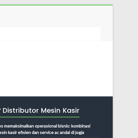
Distributor Mesin Kasir
ps memaksimalkan operasional bisnis: kombinasi
sin kasir efisien dan service ac andal di jogja