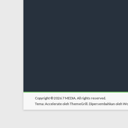
Copyright © 2026
7 MEDIA
. All rights reserved.
Tema:
Accelerate
oleh ThemeGrill. Dipersembahkan oleh
Wo