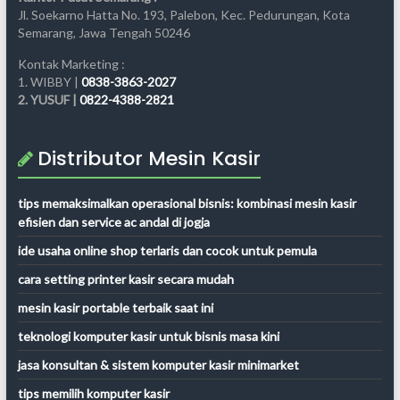
Jl. Soekarno Hatta No. 193, Palebon, Kec. Pedurungan, Kota
Semarang, Jawa Tengah 50246
Kontak Marketing :
1. WIBBY |
0838-3863-2027
2. YUSUF |
0822-4388-2821
Distributor Mesin Kasir
tips memaksimalkan operasional bisnis: kombinasi mesin kasir
efisien dan service ac andal di jogja
ide usaha online shop terlaris dan cocok untuk pemula
cara setting printer kasir secara mudah
mesin kasir portable terbaik saat ini
teknologi komputer kasir untuk bisnis masa kini
jasa konsultan & sistem komputer kasir minimarket
tips memilih komputer kasir